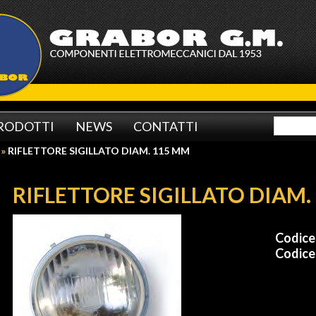
RODOTTI
NEWS
CONTATTI
»
RIFLETTORE SIGILLATO DIAM. 115 MM
RIFLETTORE SIGILLATO DIAM.
Codic
Codice