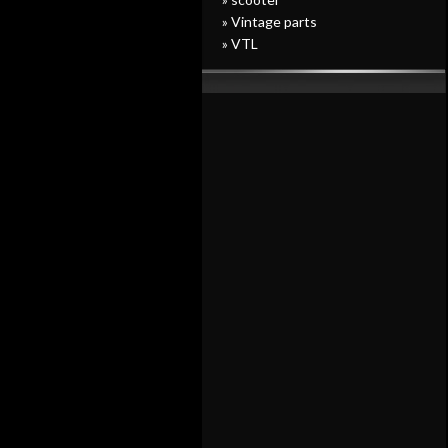
» Vintage parts
» VTL