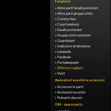
Fanaleria
» Altre parti fanali posteriori
» Altre parti gruppi ottici
» Cornice faro
» Corpi luminosi
» Fanali posteriori
» Gruppi ottici anteriori
» Guarnizioni
» Indicatori di direzione
» Lampade
» Parabole
» Portalampade
» Riflettori sigillati
» Vetri
Avvisatori acustici e accessori
» Accessori e parti
» Avvisatori acustici
» Pulsanti clacson
GM - spare parts
» scooter