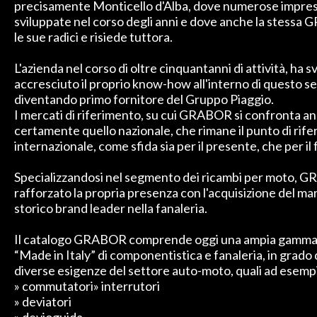
precisamente Monticello d'Alba, dove numerose impres
sviluppate nel corso degli anni e dove anche la stess
le sue radici e risiede tuttora.
L'azienda nel corso di oltre cinquantanni di attività, ha 
accresciuto il proprio know-how all'interno di questo se
diventando primo fornitore del Gruppo Piaggio.
I mercati di riferimento, su cui GRABOR si confronta an
certamente quello nazionale, che rimane il punto di rife
internazionale, come sfida sia per il presente, che per il 
Specializzandosi nel segmento dei ricambi per moto, 
rafforzato la propria presenza con l'acquisizione del m
storico brand leader nella fanaleria.
Il catalogo GRABOR comprende oggi una ampia gamma 
“Made in Italy” di componentistica e fanaleria, in grado d
diverse esigenze del settore auto-moto, quali ad esempi
» commutatori» interrutori
» deviatori