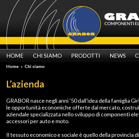
HOME
CHI SIAMO
PRODOTTI
NEWS
C
Home
»
Chi siamo
L’azienda
GRABOR nasce negli anni '50 dall'idea della famiglia Gir
le opportunità economiche offerte dal mercato, costrui
aziendale specializzata nello sviluppo di componenti elet
accessori per auto e moto.
Il tessuto economico e sociale è quello della provincia d