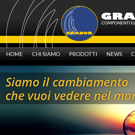
HOME
CHI SIAMO
PRODOTTI
NEWS
C