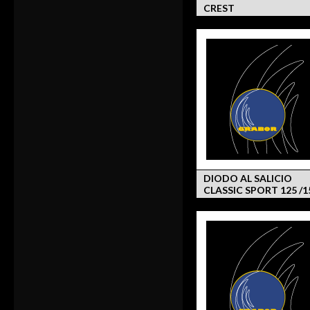
CREST
DIODO AL SALICIO
CLASSIC SPORT 125 /1