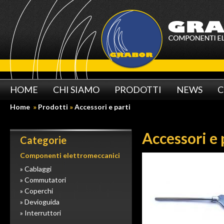
HOME
CHI SIAMO
PRODOTTI
NEWS
C
Home
»
Prodotti
»
Accessori e parti
Accessori e 
Categorie
Componenti elettromeccanici
» Cablaggi
» Commutatori
» Coperchi
» Devioguida
» Interruttori