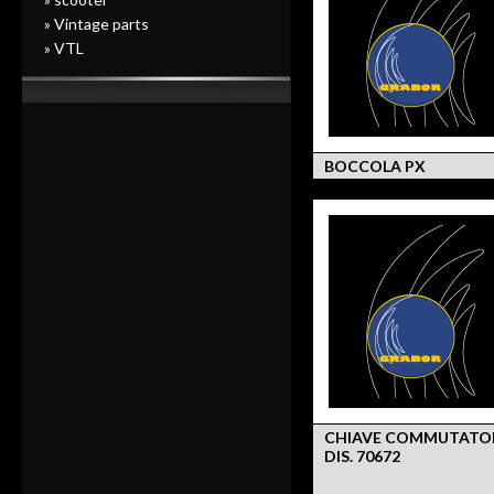
» Vintage parts
» VTL
BOCCOLA PX
CHIAVE COMMUTATO
DIS. 70672