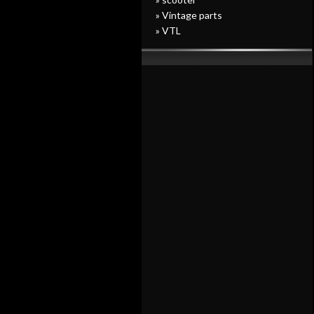
» Vintage parts
» VTL