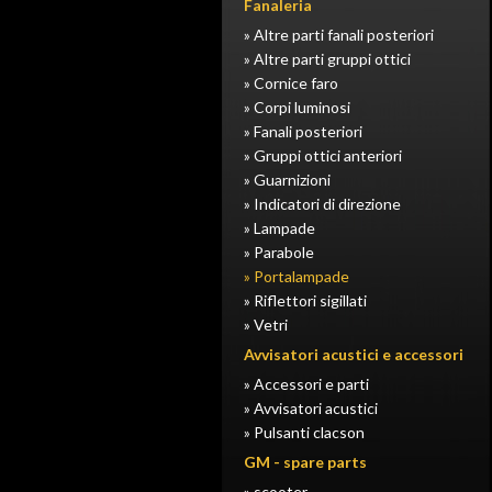
Fanaleria
» Altre parti fanali posteriori
» Altre parti gruppi ottici
» Cornice faro
» Corpi luminosi
» Fanali posteriori
» Gruppi ottici anteriori
» Guarnizioni
» Indicatori di direzione
» Lampade
» Parabole
» Portalampade
» Riflettori sigillati
» Vetri
Avvisatori acustici e accessori
» Accessori e parti
» Avvisatori acustici
» Pulsanti clacson
GM - spare parts
» scooter