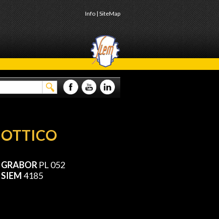
Info
|
SiteMap
 OTTICO
e GRABOR
PL 052
 SIEM
4185