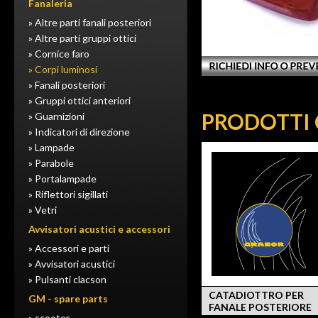
Fanaleria
» Altre parti fanali posteriori
» Altre parti gruppi ottici
» Cornice faro
» Corpi luminosi
» Fanali posteriori
» Gruppi ottici anteriori
PRODOTTI 
» Guarnizioni
» Indicatori di direzione
» Lampade
» Parabole
» Portalampade
» Riflettori sigillati
» Vetri
Avvisatori acustici e accessori
» Accessori e parti
» Avvisatori acustici
» Pulsanti clacson
CATADIOTTRO PER
GM - spare parts
FANALE POSTERIORE
» scooter