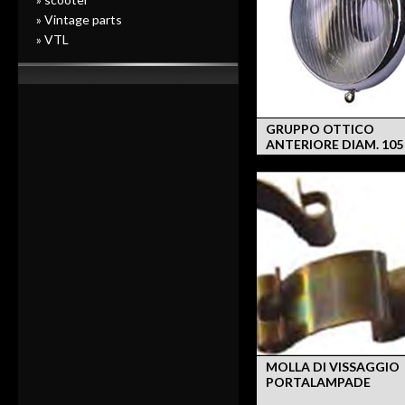
» Vintage parts
» VTL
GRUPPO OTTICO
ANTERIORE DIAM. 10
MOLLA DI VISSAGGIO
PORTALAMPADE