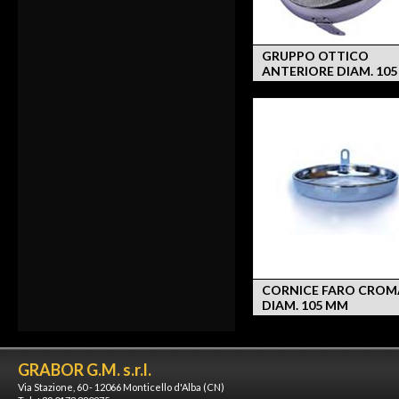
GRUPPO OTTICO
ANTERIORE DIAM. 10
CORNICE FARO CROM
DIAM. 105 MM
GRABOR G.M. s.r.l.
Via Stazione, 60 - 12066 Monticello d'Alba (CN)