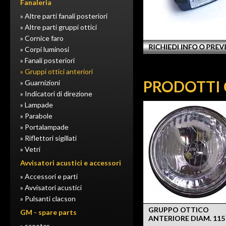
Fanaleria
» Altre parti fanali posteriori
» Altre parti gruppi ottici
» Cornice faro
» Corpi luminosi
» Fanali posteriori
» Gruppi ottici anteriori
PRODOTTI 
» Guarnizioni
» Indicatori di direzione
» Lampade
» Parabole
» Portalampade
» Riflettori sigillati
» Vetri
Avvisatori acustici e accessori
» Accessori e parti
» Avvisatori acustici
» Pulsanti clacson
GRUPPO OTTICO
GM - spare parts
ANTERIORE DIAM. 11
» scooter