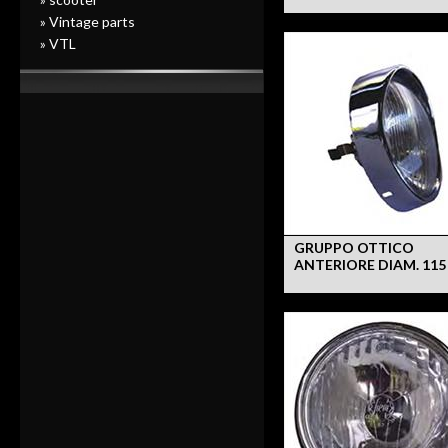
» Vintage parts
» VTL
GRUPPO OTTICO
ANTERIORE DIAM. 11